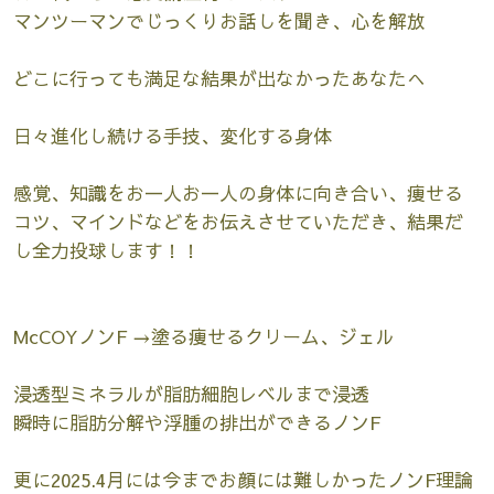
マンツーマンでじっくりお話しを聞き、心を解放
どこに行っても満足な結果が出なかったあなたへ
日々進化し続ける手技、変化する身体
感覚、知識をお一人お一人の身体に向き合い、痩せる
コツ、マインドなどをお伝えさせていただき、結果だ
し全力投球します！！
McCOYノンF →塗る痩せるクリーム、ジェル
浸透型ミネラルが脂肪細胞レベルまで浸透
瞬時に脂肪分解や浮腫の排出ができるノンF
更に2025.4月には今までお顔には難しかったノンF理論