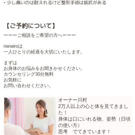
• 少し痛いのは耐えれるけど整形手術は抵抗がある
【ご予約について】
ーーーご相談をご希望の方へーーー
nanairoは
一人ひとりの経過を大切にいたします。
まずは
お身体のお悩みをお聞きかせください。
カウンセリング30分無料
お気軽に
お問い合わせください。
オーナー川村
2万人以上の心と体を見てきまし
た！
身体は口にいれる物、姿勢（日頃
の使い方）
思考 でてきています！