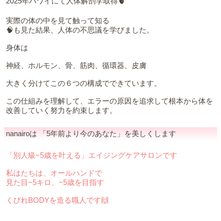
2025年ハワイにて人体解剖学取得🫀
実際の体の中を見て触って知る
🧠も見た結果、人体の不思議を学びました。
身体は
神経、ホルモン、骨、筋肉、循環器、皮膚
大きく分けてこの６つの構成でできています。
この仕組みを理解して、エラーの原因を追求して根本から体を
改善していく努力を約束します。
nanairoは 「5年前より今のあなた」を美しくします
「別人級−5歳を叶える」エイジングケアサロンです
私はたちは、オールハンドで
見た目−5キロ、−5歳を目指す
くびれBODYを造る職人です🙌