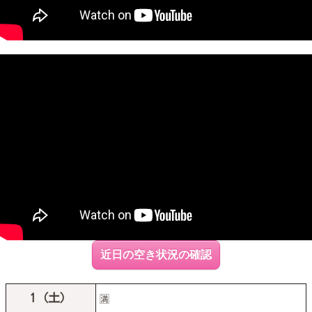
近日の空き状況の確認
1（土）
🈵