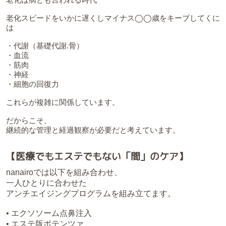
老化スピードをいかに遅くしマイナス◯◯歳をキープしてくに
は
・代謝（基礎代謝.骨）
・血流
・筋肉
・神経
・細胞の回復力
これらが複雑に関係しています。
だからこそ、
継続的な管理と経過観察が必要だと考えています。
【医療でもエステでもない「間」のケア】
nanairoでは以下を組み合わせ、
一人ひとりに合わせた
アンチエイジングプログラムを組み立てます。
• エクソソーム点鼻注入
• エステ版ポテンツァ