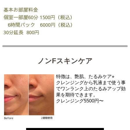
基本お部屋料金
個室一部屋60分 1500円（税込）
6時間パック 6000円（税込）
30分延長 800円
ノンFスキンケア
特徴は、艶肌、たるみケア⭐︎
クレンジングから乳液まで使う事
でワンランク上のたるみアップ効
果を期待できます。
クレンジング5500円〜