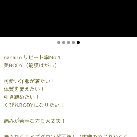
nanairo リピート率No.1
美BODY（筋膜はがし）
可愛い洋服が着たい！
体質を変えたい！
引き締めたい！
くびれBODYになりたい！
痛みが苦手な方も大丈夫！
痛みなくサイズダウンが可能！（皮膚のねじれからく