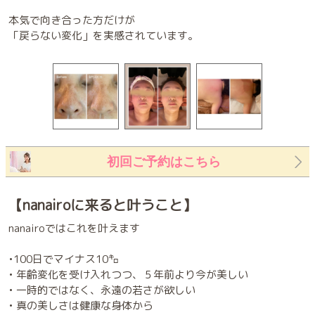
本気で向き合った方だけが
「戻らない変化」を実感されています。
初回ご予約はこちら
【nanairoに来ると叶うこと】
nanairoではこれを叶えます
•100日でマイナス10㌔
• 年齢変化を受け入れつつ、５年前より今が美しい
• 一時的ではなく、永遠の若さが欲しい
• 真の美しさは健康な身体から